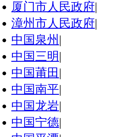
厦门市人民政府
|
漳州市人民政府
|
中国泉州
|
中国三明
|
中国莆田
|
中国南平
|
中国龙岩
|
中国宁德
|