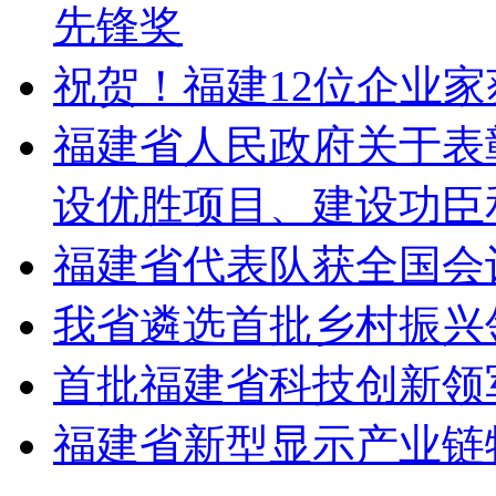
先锋奖
祝贺！福建12位企业家
福建省人民政府关于表彰2
设优胜项目、建设功臣
福建省代表队获全国会
我省遴选首批乡村振兴
首批福建省科技创新领
福建省新型显示产业链