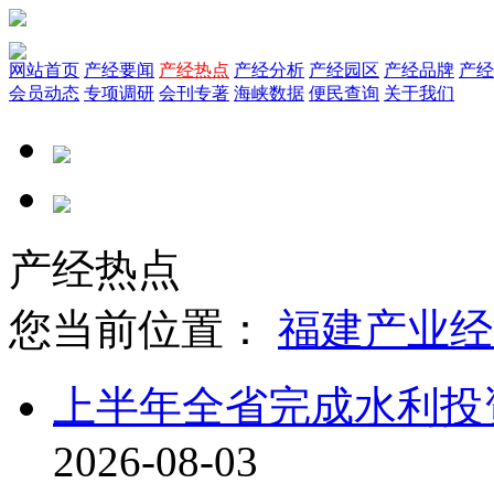
网站首页
产经要闻
产经热点
产经分析
产经园区
产经品牌
产经
会员动态
专项调研
会刊专著
海峡数据
便民查询
关于我们
产经热点
您当前位置：
福建产业经
上半年全省完成水利投资2
2026-08-03