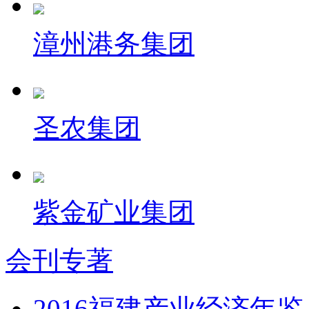
漳州港务集团
圣农集团
紫金矿业集团
会刊专著
2016福建产业经济年鉴