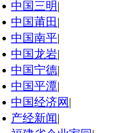
中国三明
|
中国莆田
|
中国南平
|
中国龙岩
|
中国宁德
|
中国平潭
|
中国经济网
|
产经新闻
|