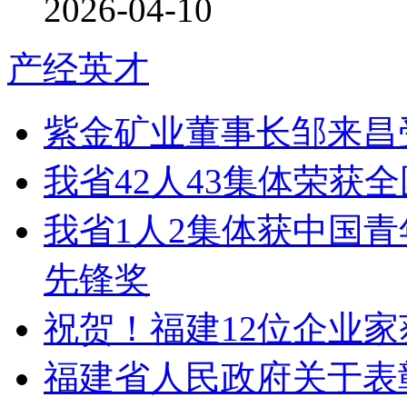
2026-04-10
产经英才
紫金矿业董事长邹来昌
我省42人43集体荣获
我省1人2集体获中国青
先锋奖
祝贺！福建12位企业家
福建省人民政府关于表彰2