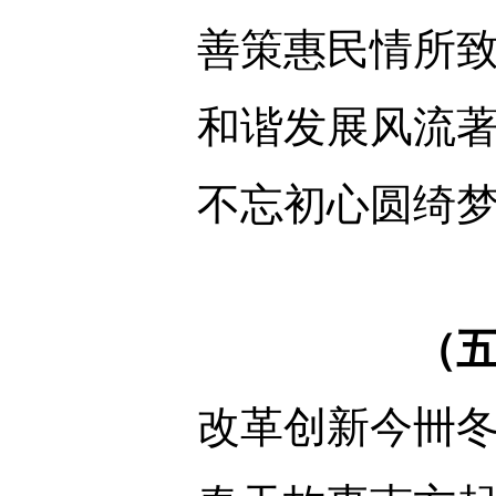
善策惠民情所
和谐发展风流
不忘初心圆绮
（
改革创新今卌