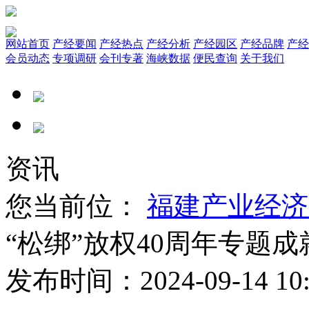
网站首页
产经要闻
产经热点
产经分析
产经园区
产经品牌
产经
会员动态
专项调研
会刊专著
海峡数据
便民查询
关于我们
资讯
您当前位：
福建产业经济
“松绑”放权40周年专题成
发布时间：2024-09-14 