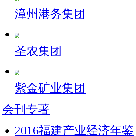
漳州港务集团
圣农集团
紫金矿业集团
会刊专著
2016福建产业经济年鉴