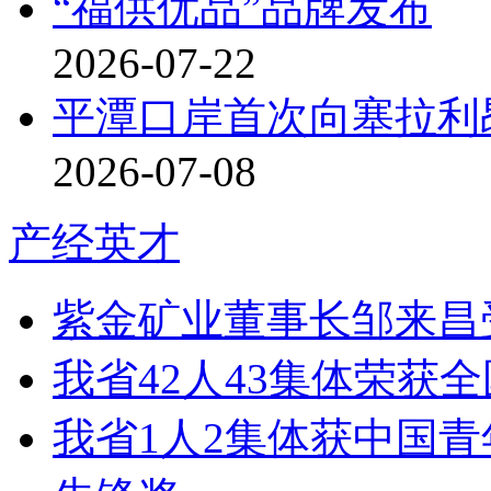
“福供优品”品牌发布
2026-07-22
平潭口岸首次向塞拉利
2026-07-08
产经英才
紫金矿业董事长邹来昌
我省42人43集体荣获
我省1人2集体获中国青