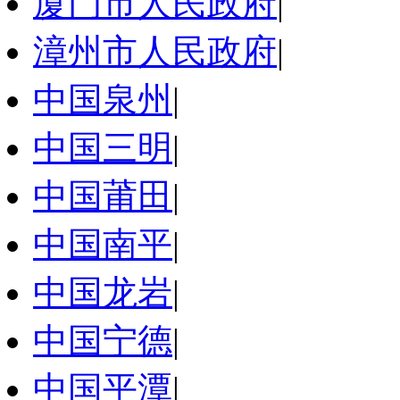
厦门市人民政府
|
漳州市人民政府
|
中国泉州
|
中国三明
|
中国莆田
|
中国南平
|
中国龙岩
|
中国宁德
|
中国平潭
|