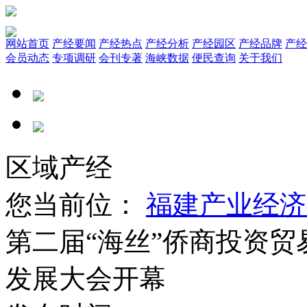
网站首页
产经要闻
产经热点
产经分析
产经园区
产经品牌
产经
会员动态
专项调研
会刊专著
海峡数据
便民查询
关于我们
区域产经
您当前位：
福建产业经济
​第二届“海丝”侨商投资
发展大会开幕