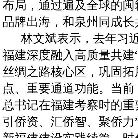
布局，通过遍及全球的闽
品牌出海，和泉州同成长
林文斌表示，去年习近
福建深度融入高质量共建“
丝绸之路核心区，巩固拓
点、重要通道功能。当前
总书记在福建考察时的重
引侨资、汇侨智、聚侨力