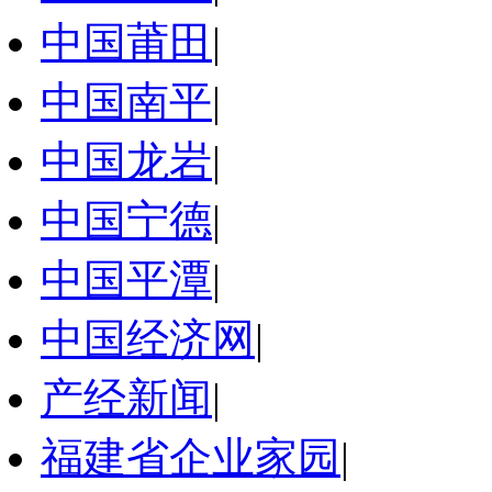
中国莆田
|
中国南平
|
中国龙岩
|
中国宁德
|
中国平潭
|
中国经济网
|
产经新闻
|
福建省企业家园
|