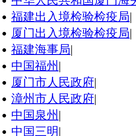
中华人民共和国厦门海
福建出入境检验检疫局
|
厦门出入境检验检疫局
|
福建海事局
|
中国福州
|
厦门市人民政府
|
漳州市人民政府
|
中国泉州
|
中国三明
|