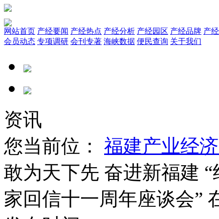
网站首页
产经要闻
产经热点
产经分析
产经园区
产经品牌
产经
会员动态
专项调研
会刊专著
海峡数据
便民查询
关于我们
资讯
您当前位：
福建产业经济
敢为天下先 奋进新福建 
家回信十一周年座谈会” 