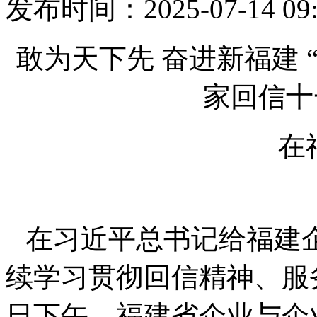
发布时间：2025-07-14 
敢为天下先
奋进新福建
家回信十
在
在习近平总书记给福建
续学习贯彻回信精神、服
日下午，福建省企业与企