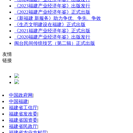
《2023福建产业经济年鉴》出版发行
《2022福建产业经济年鉴》正式出版
《新福建 新服务》助力争优、争先、争效
《生态文明建设在福建》正式出版
《2021福建产业经济年鉴》正式出版
《2020福建产业经济年鉴》出版发行
闽台民间传统技艺（第二辑）正式出版
友情
链接
中国政府网
|
中国福建
|
福建省工信厅
|
福建省发改委
|
福建省国资委
|
福建省民政厅
|
福建省农业农村厅
|