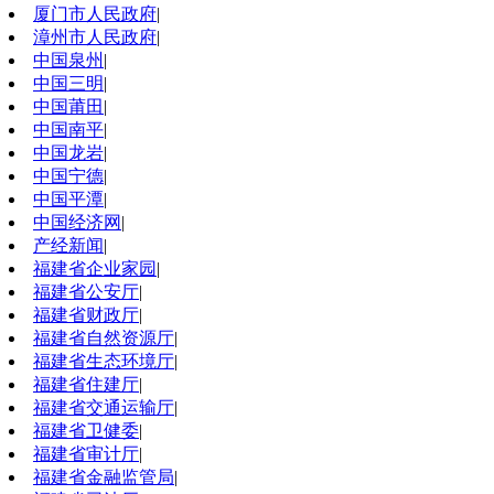
厦门市人民政府
|
漳州市人民政府
|
中国泉州
|
中国三明
|
中国莆田
|
中国南平
|
中国龙岩
|
中国宁德
|
中国平潭
|
中国经济网
|
产经新闻
|
福建省企业家园
|
福建省公安厅
|
福建省财政厅
|
福建省自然资源厅
|
福建省生态环境厅
|
福建省住建厅
|
福建省交通运输厅
|
福建省卫健委
|
福建省审计厅
|
福建省金融监管局
|