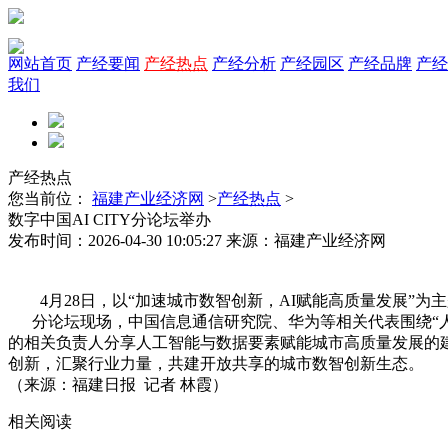
网站首页
产经要闻
产经热点
产经分析
产经园区
产经品牌
产经
我们
产经热点
您当前位：
福建产业经济网
>
产经热点
>
数字中国AI CITY分论坛举办
发布时间：2026-04-30 10:05:27 来源：福建产业经济网
4月28日，以“加速城市数智创新，AI赋能高质量发展”为主
分论坛现场，中国信息通信研究院、华为等相关代表围绕“人
的相关负责人分享人工智能与数据要素赋能城市高质量发展的建设
创新，汇聚行业力量，共建开放共享的城市数智创新生态。
（来源：福建日报 记者 林霞）
相关阅读