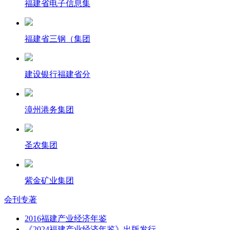
福建省电子信息集
福建省三钢（集团
建设银行福建省分
漳州港务集团
圣农集团
紫金矿业集团
会刊专著
2016福建产业经济年鉴
《2024福建产业经济年鉴》出版发行