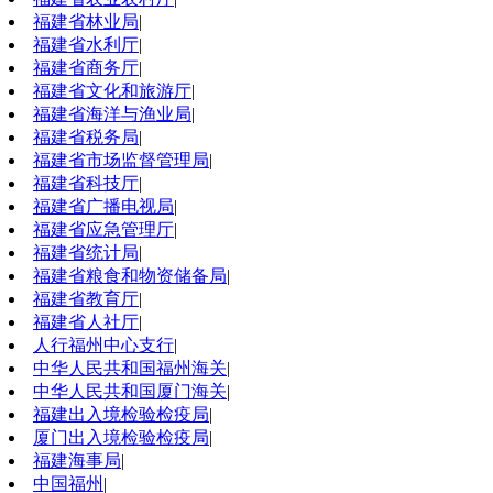
福建省林业局
|
福建省水利厅
|
福建省商务厅
|
福建省文化和旅游厅
|
福建省海洋与渔业局
|
福建省税务局
|
福建省市场监督管理局
|
福建省科技厅
|
福建省广播电视局
|
福建省应急管理厅
|
福建省统计局
|
福建省粮食和物资储备局
|
福建省教育厅
|
福建省人社厅
|
人行福州中心支行
|
中华人民共和国福州海关
|
中华人民共和国厦门海关
|
福建出入境检验检疫局
|
厦门出入境检验检疫局
|
福建海事局
|
中国福州
|