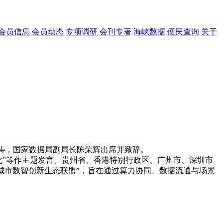
会员信息
会员动态
专项调研
会刊专著
海峡数据
便民查询
关于
林涛，国家数据局副局长陈荣辉出席并致辞。
”等作主题发言。贵州省、香港特别行政区、广州市、深圳市
@城市数智创新生态联盟”，旨在通过算力协同、数据流通与场景