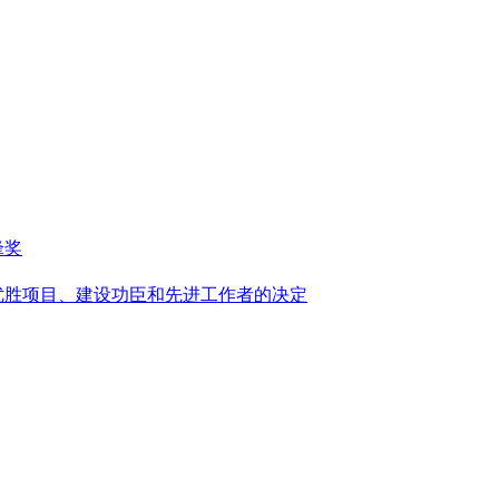
锋奖
建设优胜项目、建设功臣和先进工作者的决定